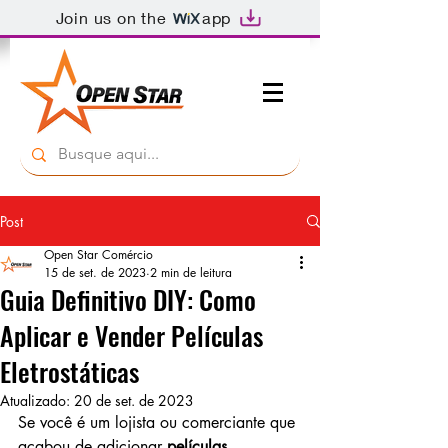
Join us on the
app
Post
Open Star Comércio
15 de set. de 2023
2 min de leitura
Guia Definitivo DIY: Como
Aplicar e Vender Películas
Eletrostáticas
Atualizado:
20 de set. de 2023
Se você é um lojista ou comerciante que 
acabou de adicionar 
películas 