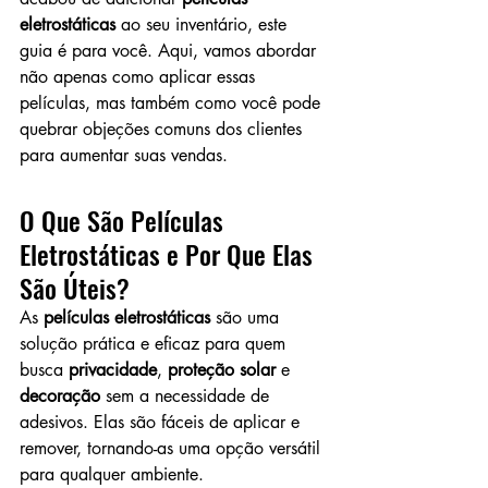
eletrostáticas
 ao seu inventário, este 
guia é para você. Aqui, vamos abordar 
não apenas como aplicar essas 
películas, mas também como você pode 
quebrar objeções comuns dos clientes 
para aumentar suas vendas.
O Que São Películas 
Eletrostáticas e Por Que Elas 
São Úteis?
As 
películas eletrostáticas
 são uma 
solução prática e eficaz para quem 
busca 
privacidade
, 
proteção solar
 e 
decoração
 sem a necessidade de 
adesivos. Elas são fáceis de aplicar e 
remover, tornando-as uma opção versátil 
para qualquer ambiente.