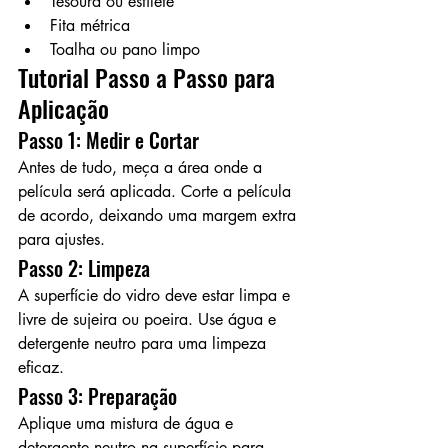
Tesoura ou estilete
Fita métrica
Toalha ou pano limpo
Tutorial Passo a Passo para 
Aplicação
Passo 1: Medir e Cortar
Antes de tudo, meça a área onde a 
película será aplicada. Corte a película 
de acordo, deixando uma margem extra 
para ajustes.
Passo 2: Limpeza
A superfície do vidro deve estar limpa e 
livre de sujeira ou poeira. Use água e 
detergente neutro para uma limpeza 
eficaz.
Passo 3: Preparação
Aplique uma mistura de água e 
detergente neutro na superfície para 