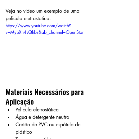
Veja no video um exemplo de uma 
pelicula eletrostatica:
https://www.youtube.com/watch?
v=MypXn4vQhbs&ab_channel=OpenStar
Materiais Necessários para 
Aplicação
Película eletrostática
Água e detergente neutro
Cartão de PVC ou espátula de 
plástico