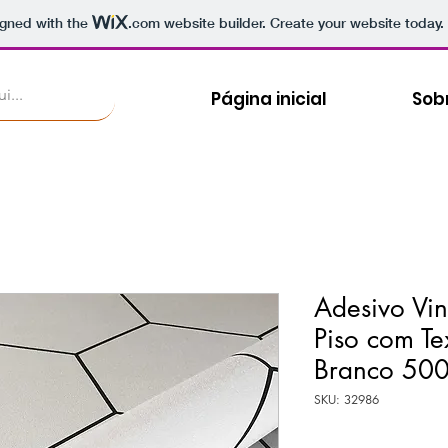
igned with the
.com
website builder. Create your website today.
Página inicial
Sob
Adesivo Vin
Piso com T
Branco 50
SKU: 32986