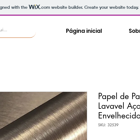
igned with the
.com
website builder. Create your website today.
Página inicial
Sob
Papel de P
Lavavel Aç
Envelhecid
SKU: 32539