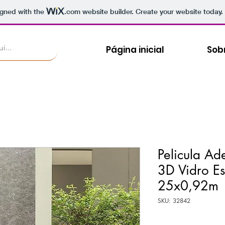
igned with the
.com
website builder. Create your website today.
Página inicial
Sob
Pelicula Ade
3D Vidro Es
25x0,92m
SKU: 32842